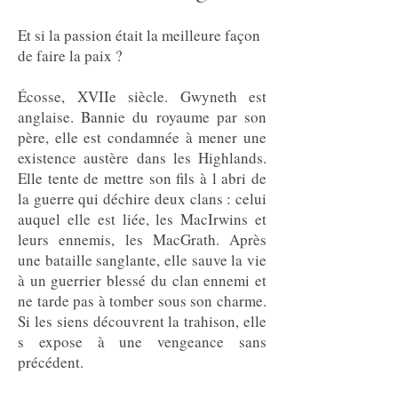
Et si la passion était la meilleure façon
de faire la paix ?
Écosse, XVIIe siècle. Gwyneth est
anglaise. Bannie du royaume par son
père, elle est condamnée à mener une
existence austère dans les Highlands.
Elle tente de mettre son fils à l abri de
la guerre qui déchire deux clans : celui
auquel elle est liée, les MacIrwins et
leurs ennemis, les MacGrath. Après
une bataille sanglante, elle sauve la vie
à un guerrier blessé du clan ennemi et
ne tarde pas à tomber sous son charme.
Si les siens découvrent la trahison, elle
s expose à une vengeance sans
précédent.