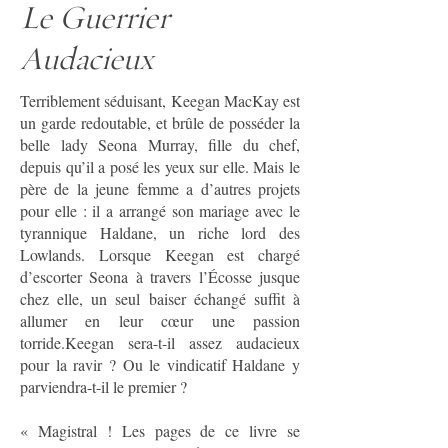
Le Guerrier
Audacieux
Terriblement séduisant, Keegan MacKay est
un garde redoutable, et brûle de posséder la
belle lady Seona Murray, fille du chef,
depuis qu’il a posé les yeux sur elle. Mais le
père de la jeune femme a d’autres projets
pour elle : il a arrangé son mariage avec le
tyrannique Haldane, un riche lord des
Lowlands. Lorsque Keegan est chargé
d’escorter Seona à travers l’Écosse jusque
chez elle, un seul baiser échangé suffit à
allumer en leur cœur une passion
torride.Keegan sera-t-il assez audacieux
pour la ravir ? Ou le vindicatif Haldane y
parviendra-t-il le premier ?
« Magistral ! Les pages de ce livre se